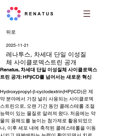
뒤로
2025-11-21
레나투스, 차세대 단일 이성질
체 사이클로덱스트린 공개
Renatus, 차세대 단일 이성질체 사이클로덱스
트린 공개: HPβCD를 넘어서는 새로운 혁신
Hydroxypropyl-β-cyclodextrin(HPβCD)은 제
약 분야에서 가장 널리 사용되는 사이클로덱
스트린으로, 오랜 기간 동안 콜레스테롤 조절 
능력이 있는 물질로 알려져 왔다. 처음에는 약
물의 용해도를 높이는 첨가제로 활용되었으
나, 이후 세포 내에 축적된 콜레스테롤을 이동
시키고 재분배하는 능력이 확인되면서 치료