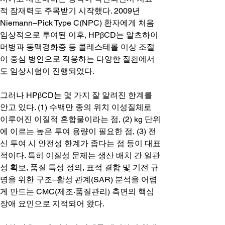
적 잠재력도 주목받기 시작했다. 2009년 
Niemann–Pick Type C(NPC) 환자에게 처음 
임상적으로 투여된 이후, HPβCD는 알츠하이
머병과 동맥경화증 등 콜레스테롤 이상 조절
이 중심 병인으로 작용하는 다양한 질환에서
도 임상시험이 진행되었다.
그러나 HPβCD는 몇 가지 잘 알려진 한계를 
안고 있다. (1) 수백만 종의 위치 이성질체로 
이루어진 이질적 혼합물이라는 점, (2) kg 단위
에 이르는 높은 투여 용량이 필요한 점, (3) 전
신 투여 시 안전성 한계가 좁다는 점 등이 대표
적이다. 특히 이질성 문제는 생산 배치 간 일관
성 확보, 품질 특성 정의, 표적 결합 및 기전 규
명을 위한 구조–활성 관계(SAR) 분석을 어렵
게 만드는 CMC(제조·품질관리) 측면의 핵심 
장애 요인으로 지적되어 왔다.