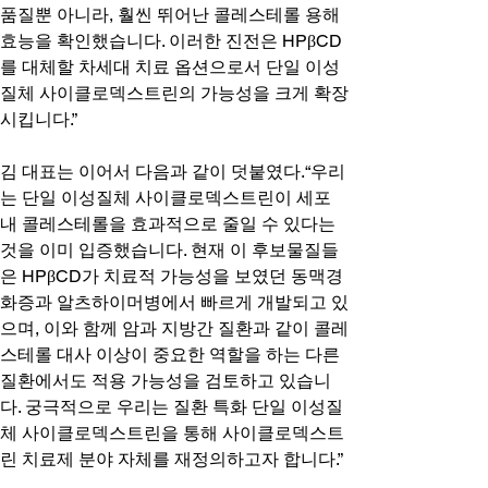
품질뿐 아니라, 훨씬 뛰어난 콜레스테롤 용해 
효능을 확인했습니다. 이러한 진전은 HPβCD
를 대체할 차세대 치료 옵션으로서 단일 이성
질체 사이클로덱스트린의 가능성을 크게 확장
시킵니다.”
김 대표는 이어서 다음과 같이 덧붙였다.“우리
는 단일 이성질체 사이클로덱스트린이 세포 
내 콜레스테롤을 효과적으로 줄일 수 있다는 
것을 이미 입증했습니다. 현재 이 후보물질들
은 HPβCD가 치료적 가능성을 보였던 동맥경
화증과 알츠하이머병에서 빠르게 개발되고 있
으며, 이와 함께 암과 지방간 질환과 같이 콜레
스테롤 대사 이상이 중요한 역할을 하는 다른 
질환에서도 적용 가능성을 검토하고 있습니
다. 궁극적으로 우리는 질환 특화 단일 이성질
체 사이클로덱스트린을 통해 사이클로덱스트
린 치료제 분야 자체를 재정의하고자 합니다.”