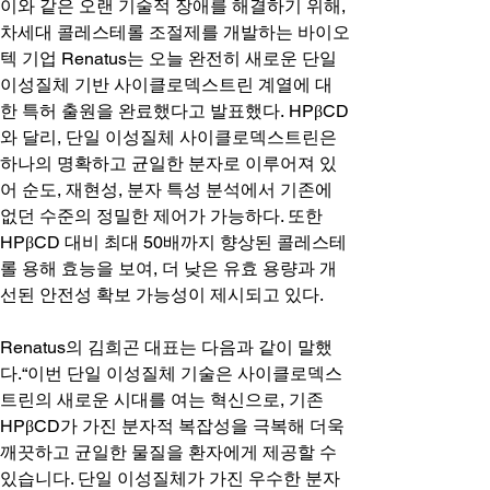
이와 같은 오랜 기술적 장애를 해결하기 위해, 
차세대 콜레스테롤 조절제를 개발하는 바이오
텍 기업 Renatus는 오늘 완전히 새로운 단일 
이성질체 기반 사이클로덱스트린 계열에 대
한 특허 출원을 완료했다고 발표했다. HPβCD
와 달리, 단일 이성질체 사이클로덱스트린은 
하나의 명확하고 균일한 분자로 이루어져 있
어 순도, 재현성, 분자 특성 분석에서 기존에 
없던 수준의 정밀한 제어가 가능하다. 또한 
HPβCD 대비 최대 50배까지 향상된 콜레스테
롤 용해 효능을 보여, 더 낮은 유효 용량과 개
선된 안전성 확보 가능성이 제시되고 있다.
Renatus의 김희곤 대표는 다음과 같이 말했
다.“이번 단일 이성질체 기술은 사이클로덱스
트린의 새로운 시대를 여는 혁신으로, 기존 
HPβCD가 가진 분자적 복잡성을 극복해 더욱 
깨끗하고 균일한 물질을 환자에게 제공할 수 
있습니다. 단일 이성질체가 가진 우수한 분자 