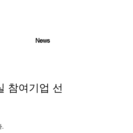
News
실 참여기업 선
.