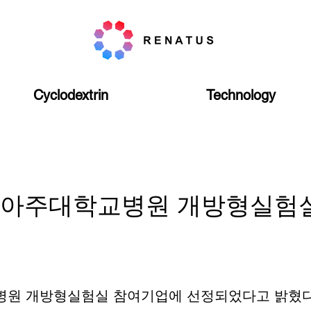
Cyclodextrin
Technology
23 아주대학교병원 개방형실험
교병원 개방형실험실 참여기업에 선정되었다고 밝혔다