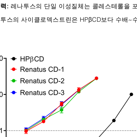
력:
레나투스의 단일 이성질체는 콜레스테롤을 
투스의 사이클로덱스트린은 HPβCD보다 수배~