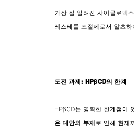
가장 잘 알려진 사이클로덱
레스테롤 조절제로서 알츠하이
도전 과제: HPβCD의 한계
HPβCD는 명확한 한계점이
은 대안의 부재
로 인해 현재