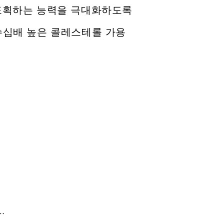
포획하는 능력을 극대화하도록
수십배 높은 콜레스테롤 가용