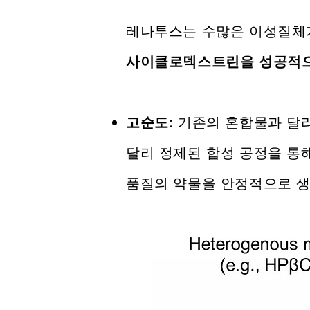
레나투스는 수많은 이성질체가
사이클로덱스트린을 성공적
고순도:
기존의 혼합물과 달리, 
달리 정제된 합성 공정을 통해
품질의 약물을 안정적으로 생