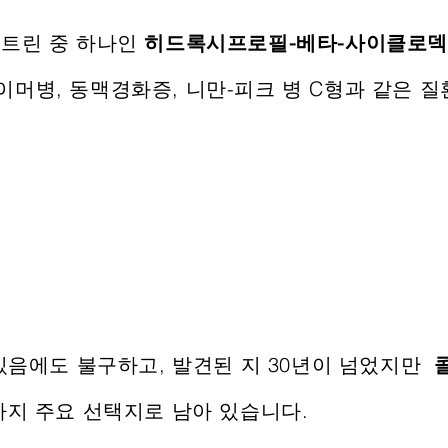
스트린 중 하나인
히드
록시프로필-베타-사이클로덱
머병, 동맥경화증, 니만-피크 병 C형과 같은 
 있음에도 불구하고, 발견된 지 30년이 넘었지만
까지 주요 선택지로 남아 있습니다.