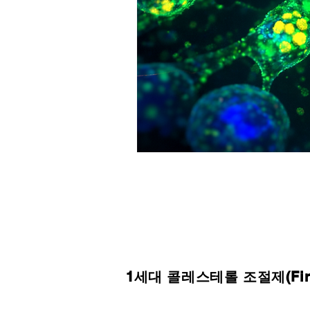
1세대 콜레스테롤 조절제(First-G