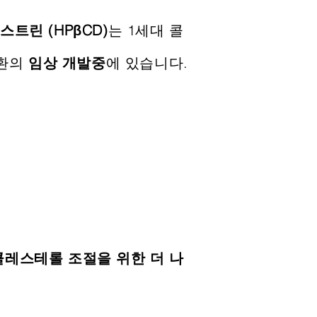
스트린 (
HPβCD)
는 1세대 콜
질환의
임상 개발중
에 있습니다.
콜레스테롤 조절을 위한 더 나