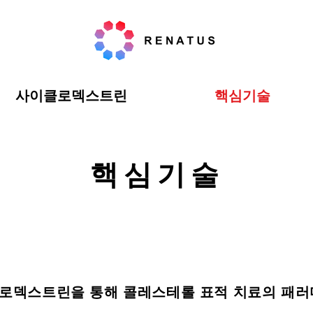
사이클로덱스트린
핵심기술
핵심​기술
로덱스트린을 통해 콜레스테롤 표적 치료의 패러