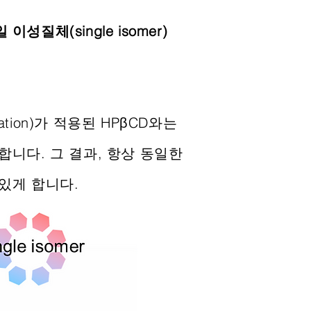
 이성질체(single isomer)
tion)가 적용된 HPβCD와는
니다. 그 결과, 항상 동일한
있게 합니다.