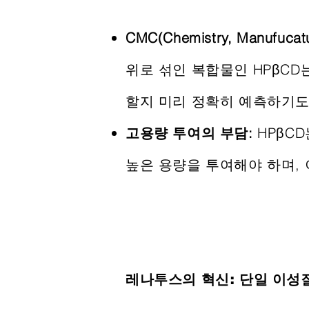
CMC(Chemistry, Manufuc
위로 섞인 복합물인 HPβCD
할지 미리 정확히 예측하기도
고용량 투여의 부담:
HPβC
높은 용량을 투여해야 하며,
레나투스의 혁신: 단일 이성질체 기술