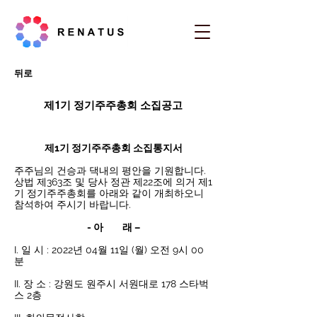
뒤로
제1기 정기주주총회 소집공고
제1기 정기주주총회 소집통지서
주주님의 건승과 댁내의 평안을 기원합니다.
상법 제363조 및 당사 정관 제22조에 의거 제1
기 정기주주총회를 아래와 같이 개최하오니 
참석하여 주시기 바랍니다.
- 아         래 –
I. 일 시 : 2022년 04월 11일 (월) 오전 9시 00
분
II. 장 소 : 강원도 원주시 서원대로 178 스타벅
스 2층