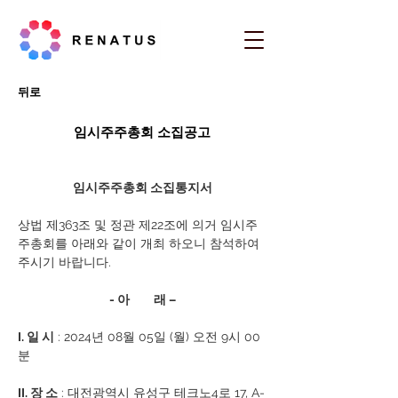
뒤로
임시주주총회 소집공고
임시주주총회 소집통지서
상법 제363조 및 정관 제22조에 의거 임시주
주총회를 아래와 같이 개최 하오니 참석하여 
주시기 바랍니다.
- 아         래 –
I. 일 시
 : 2024년 08월 05일 (월) 오전 9시 00
분
II. 장 소
 : 대전광역시 유성구 테크노4로 17, A-