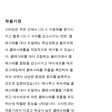
작용기전
스타틴은 주로 간에서 LDL-C 수용체를 증가시
키고 혈중 LDL-C 수치를 감소시키는 반면, 콜
레스테롤 대사 조절제는 죽상경화성 플라크에
서 콜레스테롤을 직접적으로 제거할 수 있습니
다. 콜레스테롤 대사 조절제는 플라크에서 콜
레스테롤 함량을 감소시키고 대식세포를 재프
로그래밍하여 콜레스테롤 유출을 촉진하며 플
라크 내에서 상당한 항염증 효과를 발휘하는
것으로 입증되었습니다. 레나투스 독자개발 콜
레스테롤 대사 조절제는 콜레스테롤을 가용화
하고 대식세포에 의한 콜레스테롤 유출을 유도
하는데 탁월한 효능을 나타냅니다. 스타틴과는
작용기전이 다르고 독성이 낮은 콜레스테롤 대